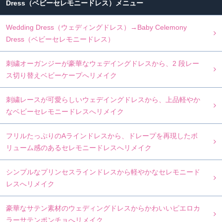
Dress（ベビーセレモニードレス）
Wedding Dress（ウェディングドレス）→Baby Celemony
Dress（ベビーセレモニードレス）
刺繍オーガンジーが豪華なウェデイングドレスから、2 段レー
ス切り替えベビーケープへリメイク
刺繍レースが可愛らしいウェデイングドレスから、上品軽やか
なベビーセレモニードレスへリメイク
フリルたっぷりのAラインドレスから、ドレープを再現したボ
リューム感のあるセレモニードレスへリメイク
シンプルなプリンセスラインドレスから軽やかなセレモニード
レスへリメイク
豪華なサテン素材のウェディングドレスからかわいいピエロカ
ラーサテンポンチョへリメイク