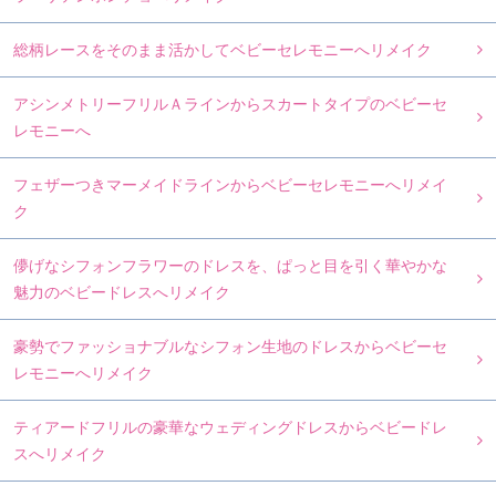
総柄レースをそのまま活かしてベビーセレモニーへリメイク
アシンメトリーフリルＡラインからスカートタイプのベビーセ
レモニーへ
フェザーつきマーメイドラインからベビーセレモニーへリメイ
ク
儚げなシフォンフラワーのドレスを、ぱっと目を引く華やかな
魅力のベビードレスへリメイク
豪勢でファッショナブルなシフォン生地のドレスからベビーセ
レモニーへリメイク
ティアードフリルの豪華なウェディングドレスからベビードレ
スへリメイク