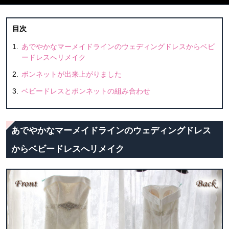
目次
あでやかなマーメイドラインのウェディングドレスからベビ
ードレスへリメイク
ボンネットが出来上がりました
ベビードレスとボンネットの組み合わせ
あでやかなマーメイドラインのウェディングドレス
からベビードレスへリメイク