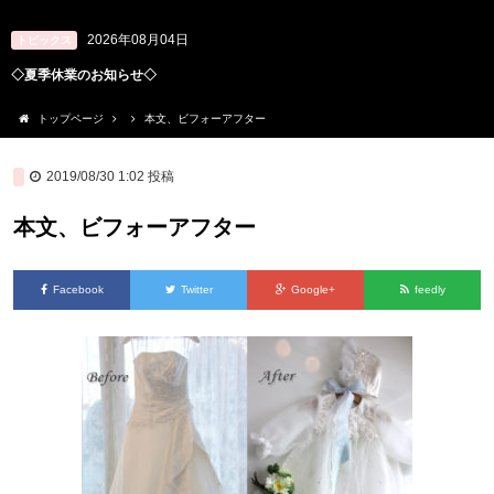
2026年08月04日
トピックス
◇夏季休業のお知らせ◇
トップページ
本文、ビフォーアフター
2019/08/30 1:02
投稿
本文、ビフォーアフター
Facebook
Twitter
Google+
feedly