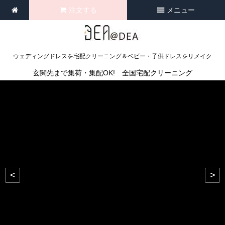
注文する
メニュー
ウェディングドレスを宅配クリーニング＆ベビー・子供ドレスをリメイク
玄関先まで集荷・集配OK! 全国宅配クリーニング
<
>