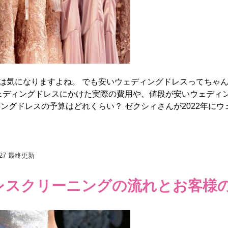
は気になりますよね。 でも安いウェディングドレスってちゃ
ウェディングドレスにかけた実際の費用や、値段が安いウェディ
グドレスの予算はどれくらい？ ゼクシィさんが2022年にウェデ
27
最終更新
レスクリーニングの流れとお客様