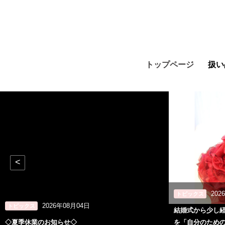
トップページ
扱い
<
202
トピックス
2026年08月04日
トピックス
結婚式から少し
◇夏季休業のお知らせ◇
を「自分のため