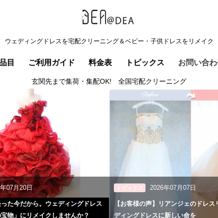
ウェディングドレスを宅配クリーニング＆ベビー・子供ドレスをリメイク
品目
ご利用ガイド
料金表
トピックス
お問い合わ
玄関先まで集荷・集配OK! 全国宅配クリーニング
6年07月20日
2026年07月07日
トピックス
経った今だから。ウェディングドレス
【お客様の声】リアンジェのドレス
の宝物」にリメイクしませんか？
ディングドレスに新しい命を