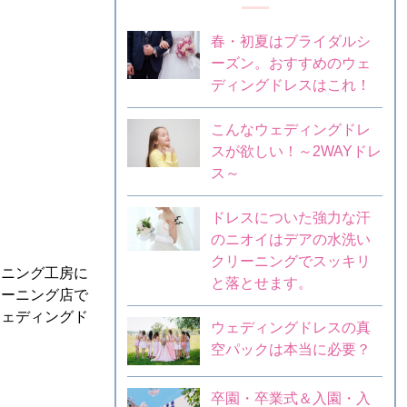
春・初夏はブライダルシ
ーズン。おすすめのウェ
ディングドレスはこれ！
こんなウェディングドレ
スが欲しい！～2WAYドレ
ス～
ドレスについた強力な汗
のニオイはデアの水洗い
クリーニングでスッキリ
ーニング工房に
と落とせます。
リーニング店で
ウェディングド
ウェディングドレスの真
空パックは本当に必要？
卒園・卒業式＆入園・入