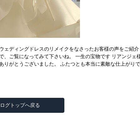
ウェディングドレスのリメイクをなさったお客様の声をご紹介
、ご覧になってみて下さいね。 一生の宝物です リアンジェ様
ありがとうございました。 ふたつとも本当に素敵な仕上がり
ログトップへ戻る