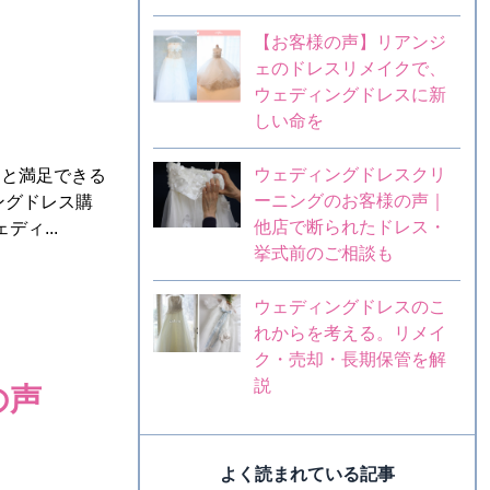
【お客様の声】リアンジ
ェのドレスリメイクで、
ウェディングドレスに新
しい命を
ウェディングドレスクリ
んと満足できる
ーニングのお客様の声｜
ングドレス購
他店で断られたドレス・
ィ...
挙式前のご相談も
ウェディングドレスのこ
れからを考える。リメイ
ク・売却・長期保管を解
説
の声
よく読まれている記事