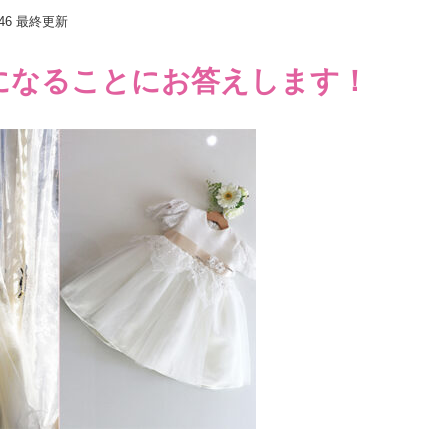
46
最終更新
になることにお答えします！