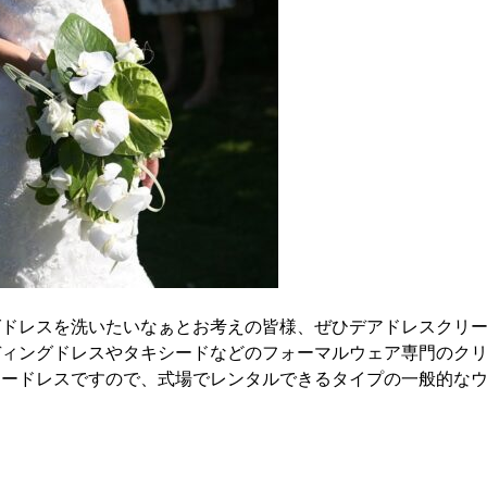
グドレスを洗いたいなぁとお考えの皆様、ぜひデアドレスクリ
ディングドレスやタキシードなどのフォーマルウェア専門のク
ラードレスですので、式場でレンタルできるタイプの一般的な