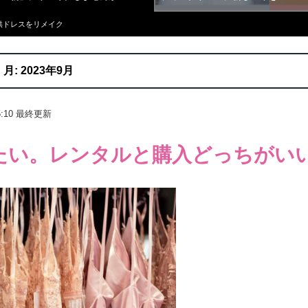
子供ドレスをリメイク
月:
2023年9月
:10
最終更新
たい。レンタルと購入どっちがい