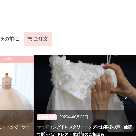
せの前に
ご注文
>
2026年06月23日
お客様の声
リメイクで、ウェ
ウェディングドレスクリーニングのお客様の声｜他店
で断られたドレス・挙式前のご相談も