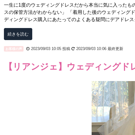
一生に1度のウェディングドレスだから本当に気に入ったもの
スの保管方法がわからない」 「着用した後のウェディングド
ディングドレス購入にあたってのよくある疑問にデアドレスク
続きを読む
2023/09/03 10:05
投稿
2023/09/03 10:06
最終更新
お客様の声
【リアンジェ】ウェディングド