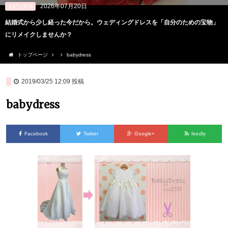
2026年07月20日
トピックス
結婚式から少し経った今だから。ウェディングドレスを「自分のための宝物」
にリメイクしませんか？
トップページ
babydress
2019/03/25 12:09
投稿
babydress
Facebook
Twitter
Google+
feedly