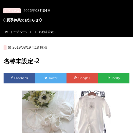
2026年08月04日
トピックス
◇夏季休業のお知らせ◇
トップページ
名称未設定-2
2019/08/19 4:18
投稿
名称未設定-2
Facebook
Twitter
Google+
feedly