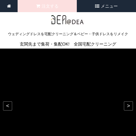
注文する
メニュー
ウェディングドレスを宅配クリーニング＆ベビー・子供ドレスをリメイク
玄関先まで集荷・集配OK! 全国宅配クリーニング
<
>