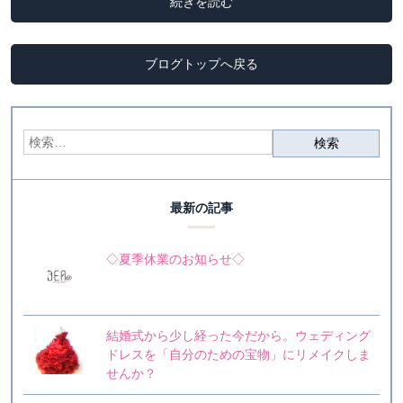
続きを読む
ブログトップへ戻る
最新の記事
◇夏季休業のお知らせ◇
結婚式から少し経った今だから。ウェディング
ドレスを「自分のための宝物」にリメイクしま
せんか？