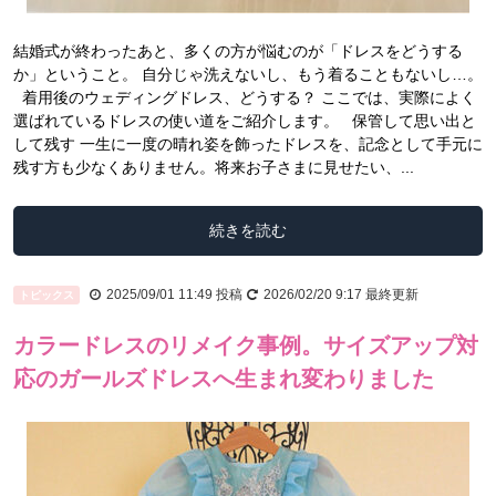
結婚式が終わったあと、多くの方が悩むのが「ドレスをどうする
か」ということ。 自分じゃ洗えないし、もう着ることもないし…。
着用後のウェディングドレス、どうする？ ここでは、実際によく
選ばれているドレスの使い道をご紹介します。 保管して思い出と
して残す 一生に一度の晴れ姿を飾ったドレスを、記念として手元に
残す方も少なくありません。将来お子さまに見せたい、...
続きを読む
2025/09/01 11:49
投稿
2026/02/20 9:17
最終更新
トピックス
カラードレスのリメイク事例。サイズアップ対
応のガールズドレスへ生まれ変わりました