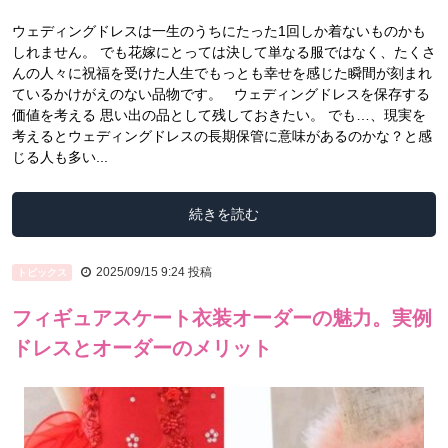
ウェディングドレスは一生のうちにたった1回しか着ないものかも
しれません。 でも花嫁にとっては決して単なる服ではなく、たくさ
んの人々に祝福を受けた人生でもっとも幸せを感じた瞬間が刻まれ
ているかけがえのない品物です。 ウェディングドレスを保存する
価値を考える 思い出の品として残しておきたい。 でも…、現実を
考えるとウェディングドレスの長期保管に意味があるのかな？と感
じる人も多い...
続きを読む
2025/09/15 9:24
投稿
トピックス
フィギュアスケート衣装オーダーの魅力。実例
ドレスとオーダーのメリット