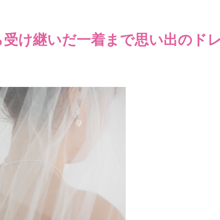
ら受け継いだ一着まで思い出のド