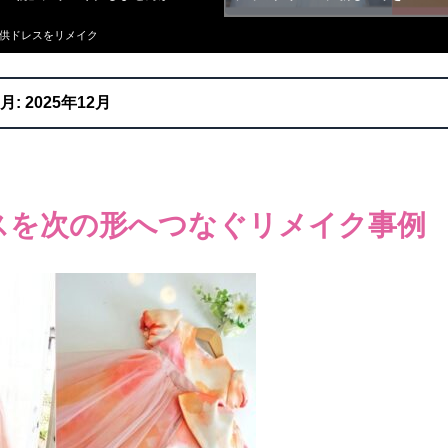
・子供ドレスをリメイク
月:
2025年12月
スを次の形へつなぐリメイク事例