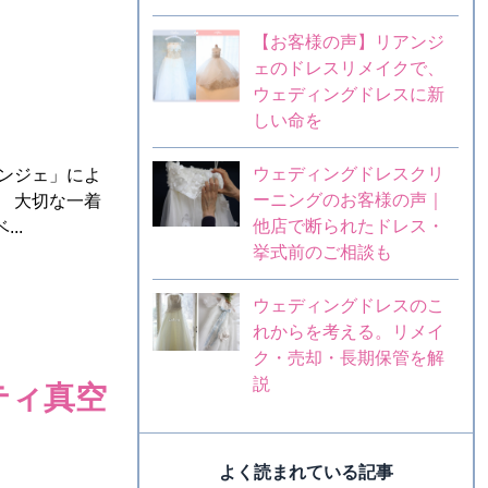
【お客様の声】リアンジ
ェのドレスリメイクで、
ウェディングドレスに新
しい命を
ウェディングドレスクリ
ンジェ」によ
ーニングのお客様の声｜
 大切な一着
他店で断られたドレス・
..
挙式前のご相談も
ウェディングドレスのこ
れからを考える。リメイ
ク・売却・長期保管を解
説
ティ真空
よく読まれている記事