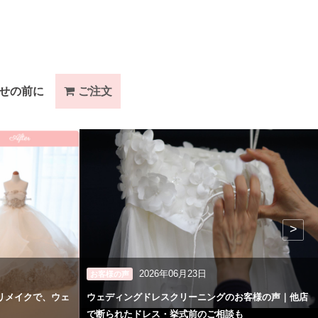
せの前に
ご注文
>
2026年06月23日
お客様の声
リメイクで、ウェ
ウェディングドレスクリーニングのお客様の声｜他店
で断られたドレス・挙式前のご相談も