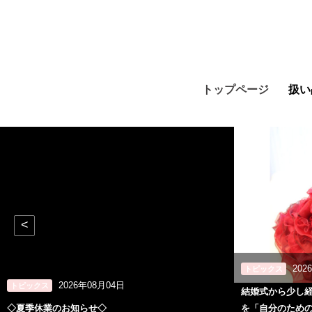
トップページ
扱い
<
202
トピックス
2026年08月04日
トピックス
結婚式から少し
◇夏季休業のお知らせ◇
を「自分のため