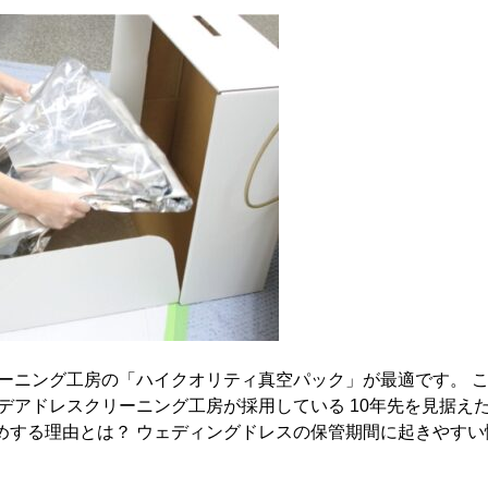
ーニング工房の「ハイクオリティ真空パック」が最適です。 
デアドレスクリーニング工房が採用している 10年先を見据え
する理由とは？ ウェディングドレスの保管期間に起きやすい悩み