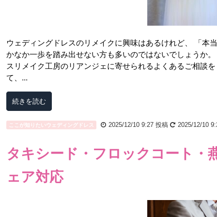
ウェディングドレスのリメイクに興味はあるけれど、 「本当
かなか一歩を踏み出せない方も多いのではないでしょうか。
スリメイク工房のリアンジェに寄せられるよくあるご相談を
て、...
続きを読む
2025/12/10 9:27
投稿
2025/12/10 9:
ここが知りたいウェディングドレス
タキシード・フロックコート・
ェア対応