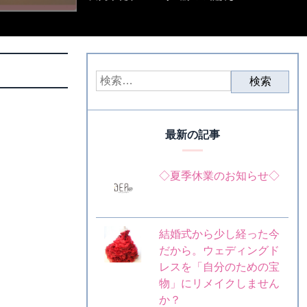
最新の記事
◇夏季休業のお知らせ◇
結婚式から少し経った今
だから。ウェディングド
レスを「自分のための宝
物」にリメイクしません
か？