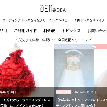
ウェディングドレスを宅配クリーニング＆ベビー・子供ドレスをリメイク
品目
ご利用ガイド
料金表
トピックス
お問い合わ
玄関先まで集荷・集配OK! 全国宅配クリーニング
6年07月20日
2026年07月07日
トピックス
経った今だから。ウェディングドレス
【お客様の声】リアンジェのドレス
の宝物」にリメイクしませんか？
ディングドレスに新しい命を