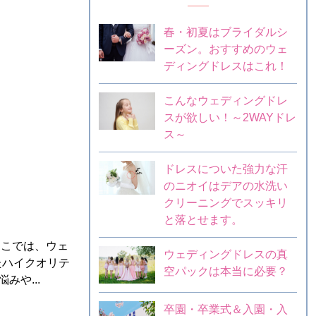
春・初夏はブライダルシ
ーズン。おすすめのウェ
ディングドレスはこれ！
こんなウェディングドレ
スが欲しい！～2WAYドレ
ス～
ドレスについた強力な汗
のニオイはデアの水洗い
クリーニングでスッキリ
と落とせます。
ここでは、ウェ
ウェディングドレスの真
たハイクオリテ
空パックは本当に必要？
や...
卒園・卒業式＆入園・入