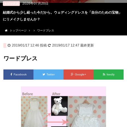
2026年07月20日
トピックス
結婚式から少し経った今だから。ウェディングドレスを「自分のための宝物」
にリメイクしませんか？
トップページ
ワードプレス
2019/01/17 12:46
投稿
2019/01/17 12:47
最終更新
ワードプレス
Facebook
Twitter
Google+
feedly