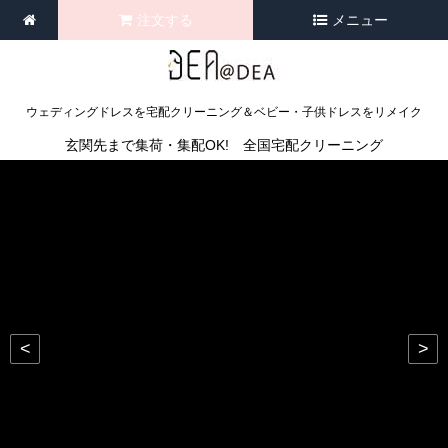
注文する
メニュー
ウェディングドレスを宅配クリーニング＆ベビー・子供ドレスをリメイク
玄関先まで集荷・集配OK! 全国宅配クリーニング
<
>