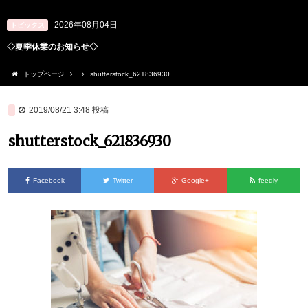
2026年08月04日
トピックス
◇夏季休業のお知らせ◇
トップページ
shutterstock_621836930
2019/08/21 3:48
投稿
shutterstock_621836930
Facebook
Twitter
Google+
feedly