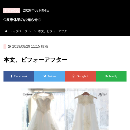
2026年08月04日
トピックス
◇夏季休業のお知らせ◇
トップページ
本文、ビフォーアフター
2019/08/29 11:15
投稿
本文、ビフォーアフター
Facebook
Twitter
Google+
feedly