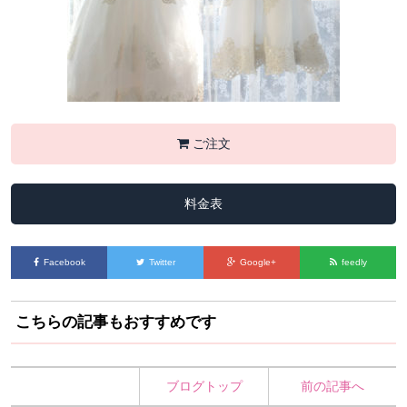
ご注文
料金表
Facebook
Twitter
Google+
feedly
こちらの記事もおすすめです
ブログトップ
前の記事へ