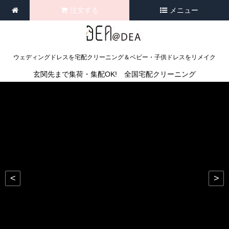
注文する
メニュー
ウェディングドレスを宅配クリーニング＆ベビー・子供ドレスをリメイク
玄関先まで集荷・集配OK! 全国宅配クリーニング
<
>