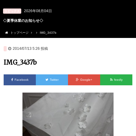
2026年08月04日
トピックス
◇夏季休業のお知らせ◇
トップページ
IMG_3437b
2014/07/13 5:26
投稿
IMG_3437b
Facebook
Twitter
Google+
feedly