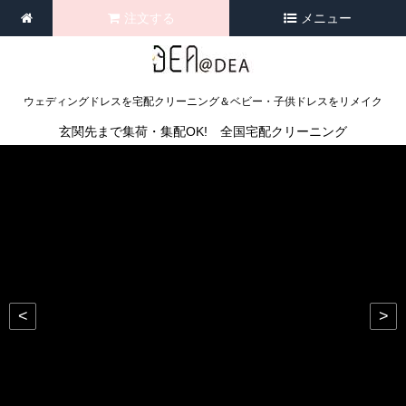
注文する
メニュー
ウェディングドレスを宅配クリーニング＆ベビー・子供ドレスをリメイク
玄関先まで集荷・集配OK! 全国宅配クリーニング
<
>