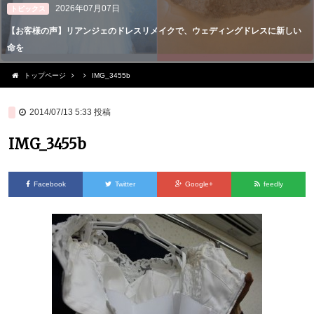
2026年07月07日
トピックス
【お客様の声】リアンジェのドレスリメイクで、ウェディングドレスに新しい
命を
トップページ
IMG_3455b
2014/07/13 5:33
投稿
IMG_3455b
Facebook
Twitter
Google+
feedly