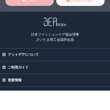
ご注文
お問合せの前に
日本ファッションケア協会理事
さいたま商工会議所会員
アットデアについて
ご利用ガイド
更新情報
取り扱い品目について
Copyright(C) 2003-2026 Atdea Co.Ltd. All rights Reserved.