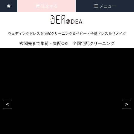
注文する
メニュー
ウェディングドレスを宅配クリーニング＆ベビー・子供ドレスをリメイク
玄関先まで集荷・集配OK! 全国宅配クリーニング
<
>