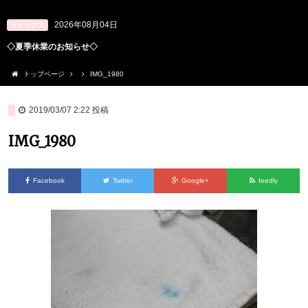
2026年08月04日
トピックス
◇夏季休業のお知らせ◇
トップページ
IMG_1980
2019/03/07 2:22
投稿
IMG_1980
Facebook
Twitter
Google+
feedly