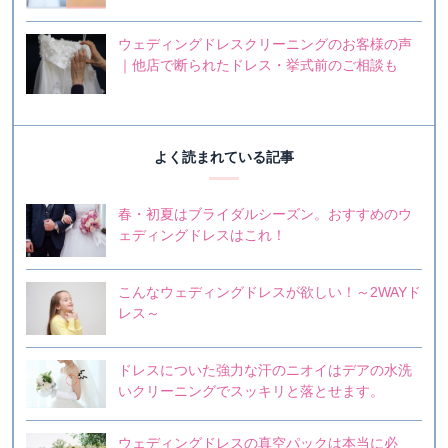
ウェディングドレスクリーニングのお客様の声
｜他店で断られたドレス・挙式前のご相談も
よく読まれている記事
春・初夏はブライダルシーズン。おすすめのウ
ェディングドレスはこれ！
こんなウェディングドレスが欲しい！～2WAYド
レス～
ドレスについた強力な汗のニオイはデアの水洗
いクリーニングでスッキリと落とせます。
ウェディングドレスの真空パックは本当に必