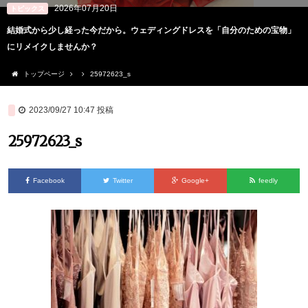
2026年07月20日
トピックス
結婚式から少し経った今だから。ウェディングドレスを「自分のための宝物」
にリメイクしませんか？
トップページ
25972623_s
2023/09/27 10:47
投稿
25972623_s
Facebook
Twitter
Google+
feedly