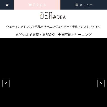
注文する
メニュー
ウェディングドレスを宅配クリーニング＆ベビー・子供ドレスをリメイク
玄関先まで集荷・集配OK! 全国宅配クリーニング
<
>