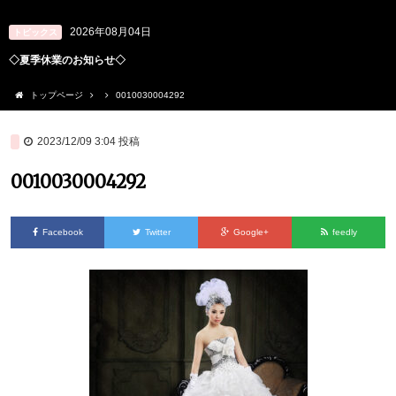
2026年08月04日
トピックス
◇夏季休業のお知らせ◇
トップページ
0010030004292
2023/12/09 3:04
投稿
0010030004292
Facebook
Twitter
Google+
feedly