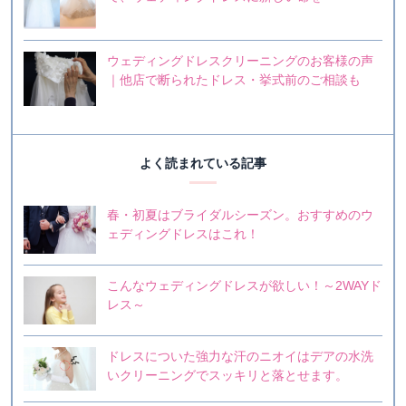
ウェディングドレスクリーニングのお客様の声
｜他店で断られたドレス・挙式前のご相談も
よく読まれている記事
春・初夏はブライダルシーズン。おすすめのウ
ェディングドレスはこれ！
こんなウェディングドレスが欲しい！～2WAYド
レス～
ドレスについた強力な汗のニオイはデアの水洗
いクリーニングでスッキリと落とせます。