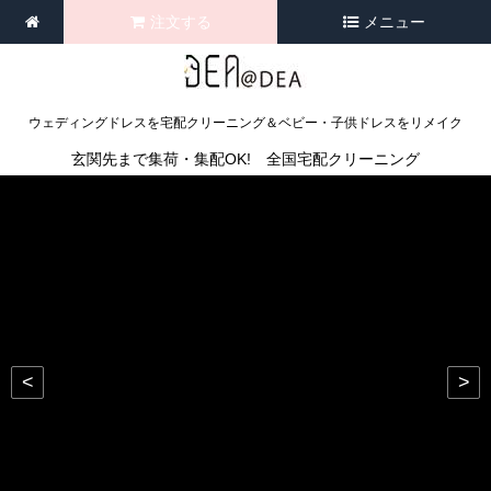
注文する
メニュー
ウェディングドレスを宅配クリーニング＆ベビー・子供ドレスをリメイク
玄関先まで集荷・集配OK! 全国宅配クリーニング
<
>