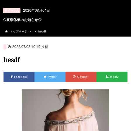
2026年08月04日
トピックス
◇夏季休業のお知らせ◇
トップページ
hesdf
2025/07/08 10:19
投稿
hesdf
Facebook
Twitter
Google+
feedly