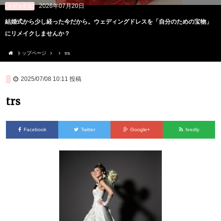
2026年07月20日
トピックス
結婚式から少し経った今だから。ウェディングドレスを「自分のための宝物」
にリメイクしませんか？
トップページ
trs
2025/07/08 10:11
投稿
trs
Facebook
Twitter
Google+
feedly