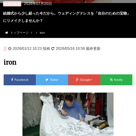
2026年07月20日
トピックス
結婚式から少し経った今だから。ウェディングドレスを「自分のための宝物」
にリメイクしませんか？
トップページ
iron
2026/01/12 10:23
投稿
2026/05/16 10:56
最終更新
iron
Facebook
Twitter
Google+
feedly