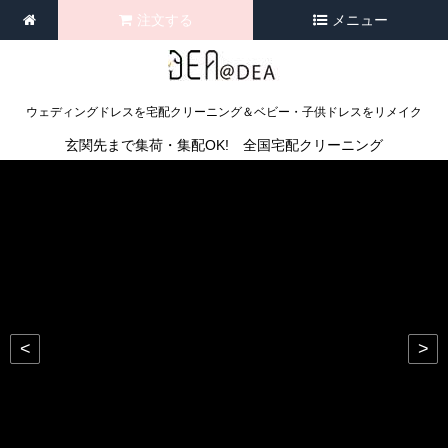
注文する
メニュー
ウェディングドレスを宅配クリーニング＆ベビー・子供ドレスをリメイク
玄関先まで集荷・集配OK! 全国宅配クリーニング
<
>