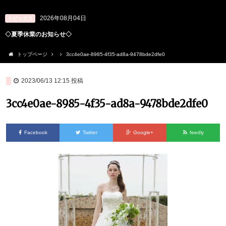
2026年08月04日
トピックス
◇夏季休業のお知らせ◇
トップページ
3cc4e0ae-8985-4f35-ad8a-9478bde2dfe0
2023/06/13 12:15
投稿
3cc4e0ae-8985-4f35-ad8a-9478bde2dfe0
Facebook
Twitter
Google+
feedly