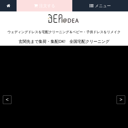
注文する
メニュー
ウェディングドレスを宅配クリーニング＆ベビー・子供ドレスをリメイク
玄関先まで集荷・集配OK! 全国宅配クリーニング
<
>