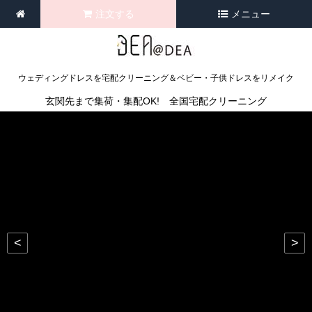
注文する
メニュー
ウェディングドレスを宅配クリーニング＆ベビー・子供ドレスをリメイク
玄関先まで集荷・集配OK! 全国宅配クリーニング
<
>