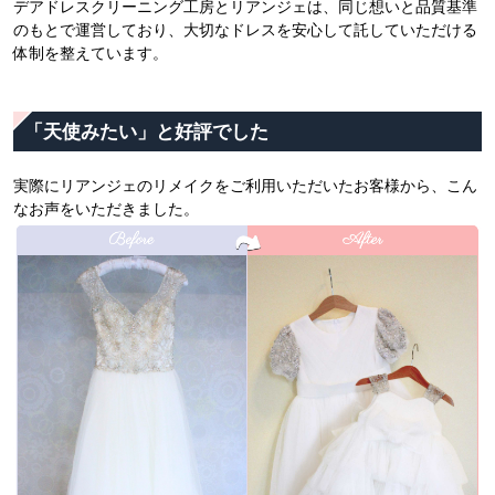
デアドレスクリーニング工房とリアンジェは、同じ想いと品質基準
のもとで運営しており、大切なドレスを安心して託していただける
体制を整えています。
「天使みたい」と好評でした
実際にリアンジェのリメイクをご利用いただいたお客様から、こん
なお声をいただきました。