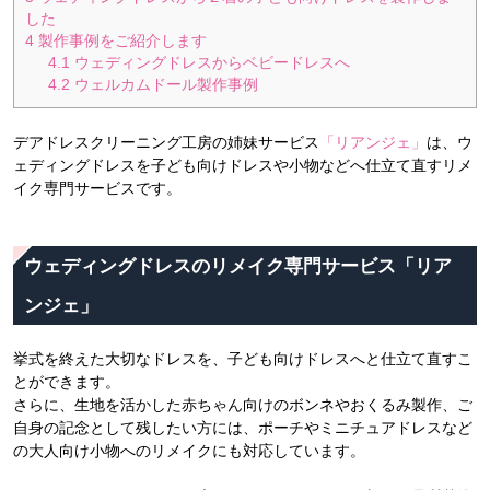
した
4
製作事例をご紹介します
4.1
ウェディングドレスからベビードレスへ
4.2
ウェルカムドール製作事例
デアドレスクリーニング工房の姉妹サービス
「リアンジェ」
は、ウ
ェディングドレスを子ども向けドレスや小物などへ仕立て直すリメ
イク専門サービスです。
ウェディングドレスのリメイク専門サービス「リア
ンジェ」
挙式を終えた大切なドレスを、子ども向けドレスへと仕立て直すこ
とができます。
さらに、生地を活かした赤ちゃん向けのボンネやおくるみ製作、ご
自身の記念として残したい方には、ポーチやミニチュアドレスなど
の大人向け小物へのリメイクにも対応しています。