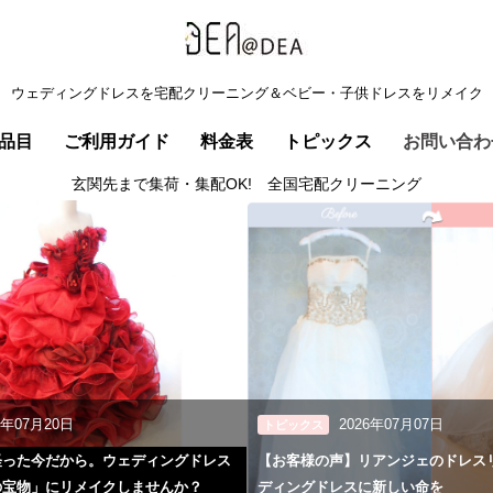
ウェディングドレスを宅配クリーニング＆ベビー・子供ドレスをリメイク
品目
ご利用ガイド
料金表
トピックス
お問い合わ
玄関先まで集荷・集配OK! 全国宅配クリーニング
6年07月20日
2026年07月07日
トピックス
経った今だから。ウェディングドレス
【お客様の声】リアンジェのドレス
の宝物」にリメイクしませんか？
ディングドレスに新しい命を