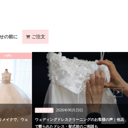
せの前に
ご注文
>
2026年06月23日
お客様の声
リメイクで、ウェ
ウェディングドレスクリーニングのお客様の声｜他店
で断られたドレス・挙式前のご相談も