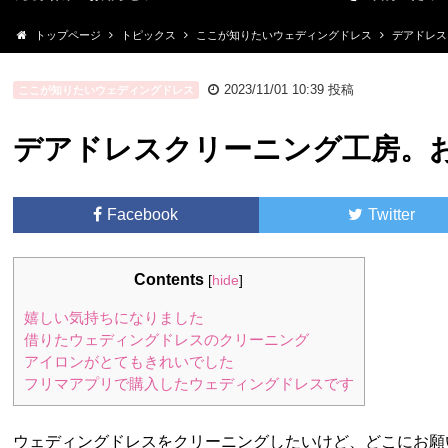
トップページ
トピックス
ここが知りたいウェディングドレス
デアドレス
2023/11/01 10:39
投稿
ここが知りたいウェディングドレス
デアドレスクリーニング工房。
Facebook
Twitter
Contents
[
hide
]
嬉しい気持ちになりました
借りたウェディングドレスのクリーニング
アイロンがとてもきれいでした
フリマアプリで購入したウェディングドレスです
ウェディングドレスをクリーニングしたいけど、どこにお願