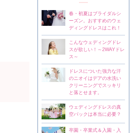
春・初夏はブライダルシ
ーズン。おすすめのウェ
ディングドレスはこれ！
こんなウェディングドレ
スが欲しい！～2WAYドレ
ス～
ドレスについた強力な汗
のニオイはデアの水洗い
クリーニングでスッキリ
と落とせます。
ウェディングドレスの真
空パックは本当に必要？
卒園・卒業式＆入園・入