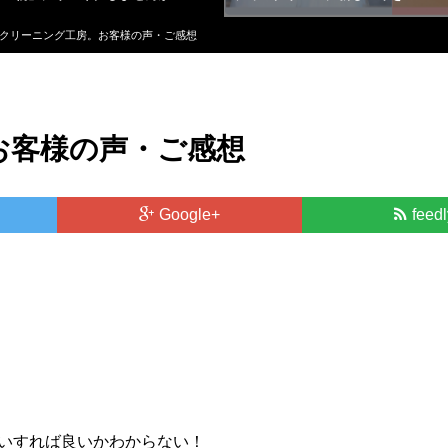
クリーニング工房。お客様の声・ご感想
お客様の声・ご感想
Google+
feedl
いすれば良いかわからない！