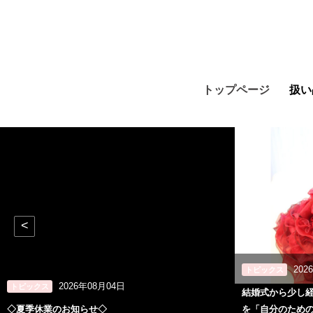
トップページ
扱い
<
202
トピックス
2026年08月04日
トピックス
結婚式から少し
◇夏季休業のお知らせ◇
を「自分のため