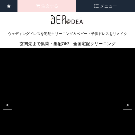
注文する
メニュー
ウェディングドレスを宅配クリーニング＆ベビー・子供ドレスをリメイク
玄関先まで集荷・集配OK! 全国宅配クリーニング
<
>