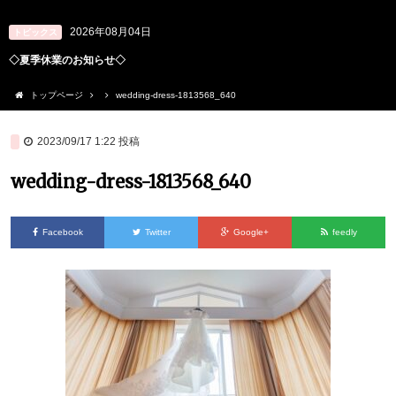
2026年08月04日
トピックス
◇夏季休業のお知らせ◇
トップページ
wedding-dress-1813568_640
2023/09/17 1:22
投稿
wedding-dress-1813568_640
Facebook
Twitter
Google+
feedly