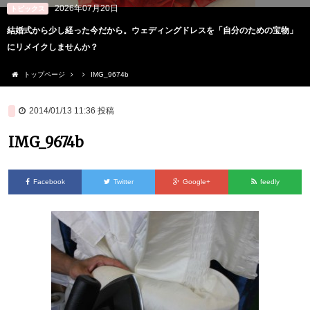
2026年07月20日
トピックス
結婚式から少し経った今だから。ウェディングドレスを「自分のための宝物」
にリメイクしませんか？
トップページ
IMG_9674b
2014/01/13 11:36
投稿
IMG_9674b
Facebook
Twitter
Google+
feedly