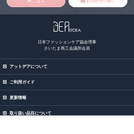
ご注文
お問合せの前に
日本ファッションケア協会理事
さいたま商工会議所会員
アットデアについて
ご利用ガイド
更新情報
取り扱い品目について
Copyright(C) 2003-2026 Atdea Co.Ltd. All rights Reserved.